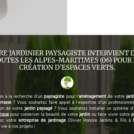
RE JARDINIER PAYSAGISTE INTERVIENT 
UTES LES ALPES-MARITIMES (06) POUR
CRÉATION D’ESPACES VERTS.
es à la recherche d’un
paysagiste
pour l’
aménagement
de votre
jard
errasse
? Vous souhaitez faire appel à l’expertise d’un professionnel
tion de votre
jardin paysagé
? Vous souhaitez installer un système d’
ique
pour conserver la beauté de votre
jardin
ou faire vivre votre
p
tez votre
entreprise de jardinage
Olivier Honore Jardins & Fils à
vie à vos projets !