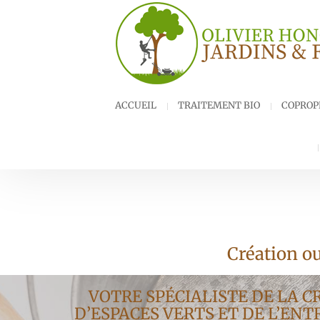
ACCUEIL
TRAITEMENT BIO
COPROP
Création ou
VOTRE SPÉCIALISTE DE LA C
D’ESPACES VERTS ET DE L’ENT