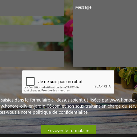
Message
saisies dans le formulaire ci-dessus soient utilisées par www.honore-
honore-olivier-jardin-06.com et son sous-traitant en charge du serve
rtez-vous à notre
politique de confidentialité
.