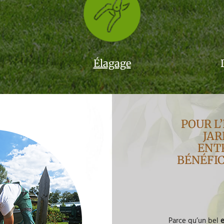
Élagage
POUR L
JAR
ENTR
BÉNÉFIC
Parce qu’un bel