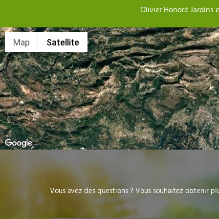
Olivier Honoré Jardins e
Map
Satellite
Vous avez des questions ? Vous souhaitez obtenir plu