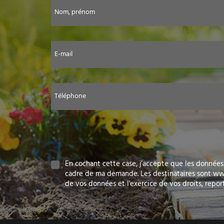
Nom, prénom
E-mail
Téléphone
En cochant cette case, j’accepte que les données 
cadre de ma demande. Les destinataires sont www.
de vos données et l'exercice de vos droits, repo