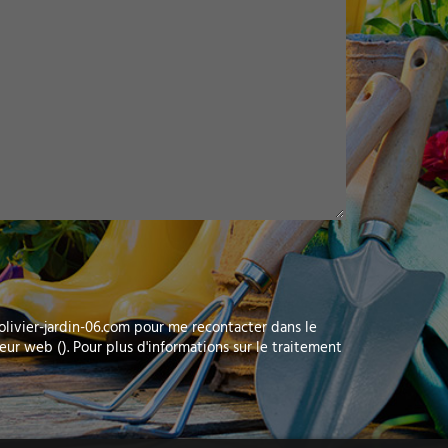
olivier-jardin-06.com pour me recontacter dans le
ur web (). Pour plus d'informations sur le traitement