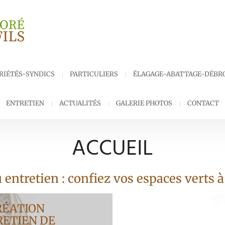
RIÉTÉS-SYNDICS
PARTICULIERS
ÉLAGAGE-ABATTAGE-DÉBR
ENTRETIEN
ACTUALITÉS
GALERIE PHOTOS
CONTACT
ACCUEIL
 entretien : confiez vos espaces verts à
RÉATION
RETIEN DE