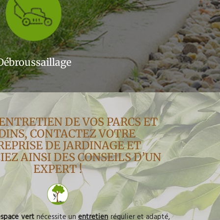
Débroussaillage
’ENTRETIEN DE VOS PARCS ET
DINS, CONTACTEZ VOTRE
EPRISE DE JARDINAGE ET
IEZ AINSI DES CONSEILS D’UN
EXPERT !
espace vert
nécessite un
entretien
régulier et adapté,